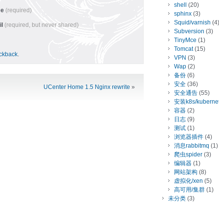
shell
(20)
me
(required)
sphinx
(3)
Squid/varnish
(4
il
(required, but never shared)
Subversion
(3)
TinyMce
(1)
Tomcat
(15)
ackback
.
VPN
(3)
Wap
(2)
备份
(6)
安全
(36)
UCenter Home 1.5 Nginx rewrite
»
安全通告
(55)
安装k8s/kuberne
容器
(2)
日志
(9)
测试
(1)
浏览器插件
(4)
消息rabbitmq
(1)
爬虫spider
(3)
编辑器
(1)
网站架构
(8)
虚拟化/xen
(5)
高可用/集群
(1)
未分类
(3)