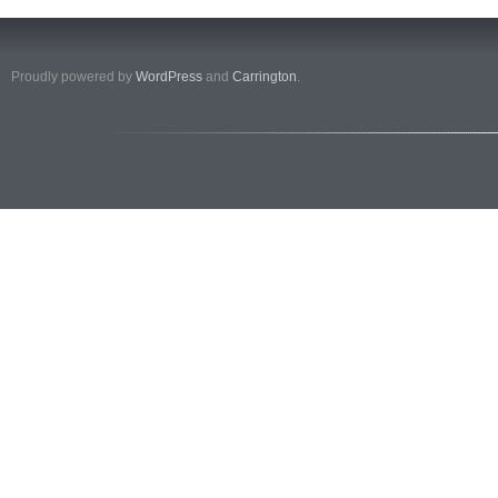
Proudly powered by
WordPress
and
Carrington
.