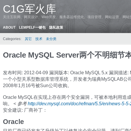
C1G军火库
关注互联网、网页设计、Web开发、服务器运维优化、项目管理、网站运营、网站
ABOUT
LEMPELF一键包
隐私政策
Categories:
其它
技术
未分类
Oracle MySQL Server两个不明细
发布时间: 2012-04-09 漏洞版本: Oracle MySQL 5.x 漏洞描述:
一个小型关系型数据库管理系统，开发者为瑞典MySQLAB公
2008年1月16号被Sun公司收购。
Oracle MySQL在实现上存在两个安全漏洞，可被本地利用造
响。 <
参考
http://dev.mysql.com/doc/refman/5.5/en/news-5-5-
安全建议: 厂商补丁：
Oracle
目前厂商已经发布了升级补丁以修复这个安全问题，请到厂商