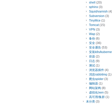
shell
(20)
sphinx
(3)
Squid/varnish
(4
Subversion
(3)
TinyMce
(1)
Tomcat
(15)
VPN
(3)
Wap
(2)
备份
(6)
安全
(36)
安全通告
(53)
安装k8s/kuberne
容器
(2)
日志
(9)
测试
(1)
浏览器插件
(4)
消息rabbitmq
(1)
爬虫spider
(3)
编辑器
(1)
网站架构
(8)
虚拟化/xen
(5)
高可用/集群
(1)
未分类
(3)