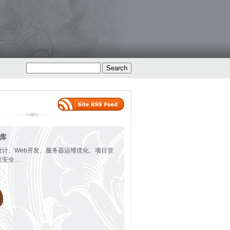
火库
设计、Web开发、服务器运维优化、项目管
站安全…