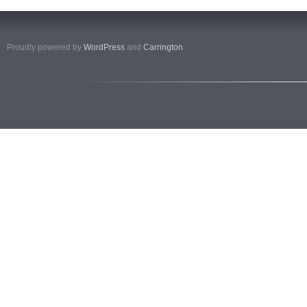
Proudly powered by
WordPress
and
Carrington
.