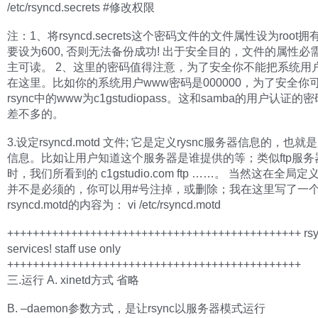
/etc/rsyncd.secrets #修改权限
注：1、将rsyncd.secrets这个密码文件的文件属性设为root拥
要设为600, 否则无法备份成功! 出于安全目的，文件的属性必
主可读。 2、这里的密码值得注意，为了安全你不能把系统用
在这里。比如你的系统用户www密码是000000，为了安全你
rsync中的www为c1gstudiopass。这和samba的用户认证
差不多的。
3.设定rsyncd.motd 文件; 它是定义rysnc服务器信息的，也
信息。比如让用户知道这个服务器是谁提供的等；类似ftp服务
时，我们所看到的 c1gstudio.com ftp ……。 当然这在全局
并不是必须的，你可以用#号注掉，或删除；我在这里写了一
rsyncd.motd的内容为： vi /etc/rsyncd.motd
++++++++++++++++++++++++++++++++++++++++++++++ rs
services! staff use only
++++++++++++++++++++++++++++++++++++++++++++++
三.运行 A. xinetd方式 省略
B. –daemon参数方式，是让rsync以服务器模式运行