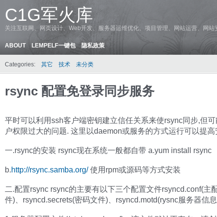
C1G军火库
关注互联网、网页设计、Web开发、服务器运维优化、项目管理、网站运营、网站
ABOUT
LEMPELF一键包
隐私政策
Categories:
其它
技术
未分类
rsync 配置免登录同步服务
平时可以利用ssh客户端密钥建立信任关系来使rsync同步,但
户权限过大的问题. 这里以daemon或服务的方式运行可以提高
一.rsync的安装 rsync现在系统一般都自带 a.yum install rsync
b.
http://rsync.samba.org/
使用rpm或源码等方式安装
二.配置rsync rsync的主要有以下三个配置文件rsyncd.conf(
件)、rsyncd.secrets(密码文件)、rsyncd.motd(rysnc服务器信息