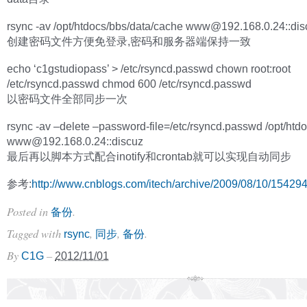
rsync -av /opt/htdocs/bbs/data/cache
www@192.168.0.24
::di
创建密码文件方便免登录,密码和服务器端保持一致
echo ‘c1gstudiopass’ > /etc/rsyncd.passwd chown root:root
/etc/rsyncd.passwd chmod 600 /etc/rsyncd.passwd
以密码文件全部同步一次
rsync -av –delete –password-file=/etc/rsyncd.passwd /opt/htdo
www@192.168.0.24
::discuz
最后再以脚本方式配合inotify和crontab就可以实现自动同步
参考:
http://www.cnblogs.com/itech/archive/2009/08/10/154294
Posted in
.
备份
Tagged with
,
,
.
rsync
同步
备份
By
–
C1G
2012/11/01