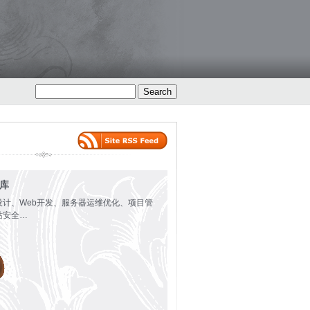
火库
设计、Web开发、服务器运维优化、项目管
站安全…