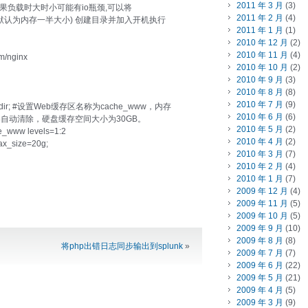
2011 年 3 月
(3)
==== 如果负载时大时小可能有io瓶颈,可以将
2011 年 2 月
(4)
dev/shm默认为内存一半大小) 创建目录并加入开机执行
2011 年 1 月
(1)
2010 年 12 月
(2)
2010 年 11 月
(4)
m/nginx
2010 年 10 月
(2)
2010 年 9 月
(3)
2010 年 8 月
(8)
2010 年 7 月
(9)
y_temp_dir; #设置Web缓存区名称为cache_www，内存
2010 年 6 月
(6)
容自动清除，硬盘缓存空间大小为30GB。
2010 年 5 月
(2)
e_www levels=1:2
2010 年 4 月
(2)
x_size=20g;
2010 年 3 月
(7)
2010 年 2 月
(4)
2010 年 1 月
(7)
2009 年 12 月
(4)
2009 年 11 月
(5)
2009 年 10 月
(5)
2009 年 9 月
(10)
2009 年 8 月
(8)
将php出错日志同步输出到splunk
»
2009 年 7 月
(7)
2009 年 6 月
(22)
2009 年 5 月
(21)
2009 年 4 月
(5)
2009 年 3 月
(9)