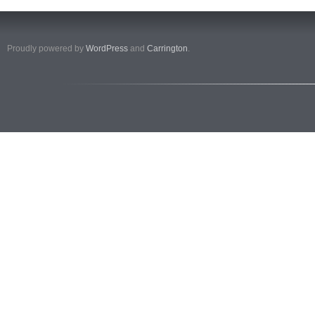
Proudly powered by
WordPress
and
Carrington
.