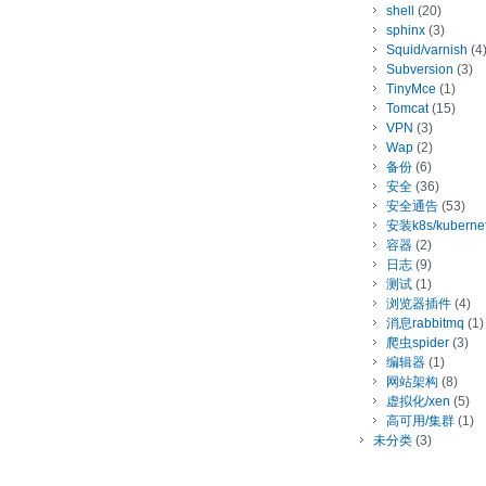
shell
(20)
sphinx
(3)
Squid/varnish
(4
Subversion
(3)
TinyMce
(1)
Tomcat
(15)
VPN
(3)
Wap
(2)
备份
(6)
安全
(36)
安全通告
(53)
安装k8s/kuberne
容器
(2)
日志
(9)
测试
(1)
浏览器插件
(4)
消息rabbitmq
(1)
爬虫spider
(3)
编辑器
(1)
网站架构
(8)
虚拟化/xen
(5)
高可用/集群
(1)
未分类
(3)