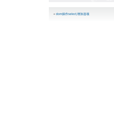
Alternative:
«
dom操作select,增加选项