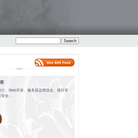
火库
设计、Web开发、服务器运维优化、项目管
站安全…