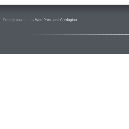
Proudly powered by
WordPress
and
Carrington
.