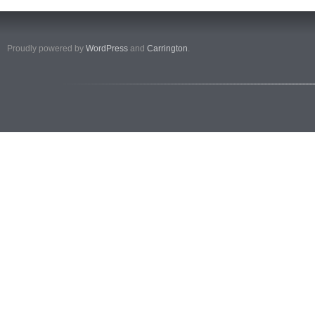
Proudly powered by
WordPress
and
Carrington
.