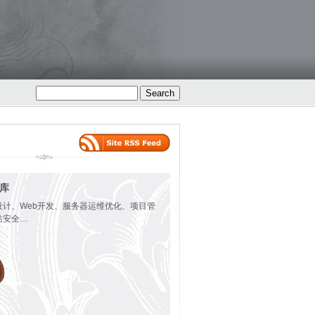
火库
设计、Web开发、服务器运维优化、项目管
站安全…