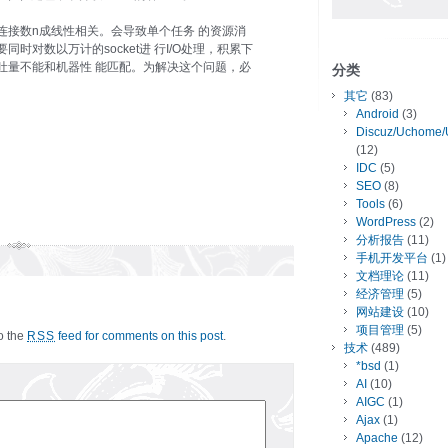
连接数n成线性相关。会导致单个任务 的资源消
时对数以万计的socket进 行I/O处理，积累下
吐量不能和机器性 能匹配。为解决这个问题，必
分类
其它
(83)
Android
(3)
Discuz/Uchome/
(12)
IDC
(5)
SEO
(8)
Tools
(6)
WordPress
(2)
分析报告
(11)
手机开发平台
(1)
文档理论
(11)
经济管理
(5)
网站建设
(10)
项目管理
(5)
to the
feed for comments on this post
.
RSS
技术
(489)
*bsd
(1)
AI
(10)
AIGC
(1)
Ajax
(1)
Apache
(12)