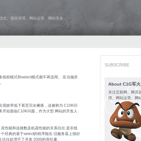
维优化、项目管理、网站运营、网站安全…
SUBSCRIBE
程模式和select模式都不再适用。 应当抛弃
件。
About C1G军
关注互联网、网页
理、网站运营、网
现效率低下甚至完全瘫痪，这被称为 C10K问
开始面临C10K问题，作为大型 网站的开发人
，其性能和连接数及机器性能的关系往往 是非线
经典的基于select的程序能在 旧服务器上很好
上往往处理不了并发 2000的吞吐量。