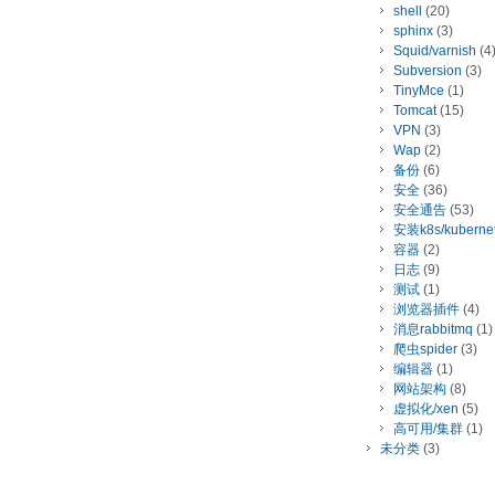
shell
(20)
sphinx
(3)
Squid/varnish
(4
Subversion
(3)
TinyMce
(1)
Tomcat
(15)
VPN
(3)
Wap
(2)
备份
(6)
安全
(36)
安全通告
(53)
安装k8s/kuberne
容器
(2)
日志
(9)
测试
(1)
浏览器插件
(4)
消息rabbitmq
(1)
爬虫spider
(3)
编辑器
(1)
网站架构
(8)
虚拟化/xen
(5)
高可用/集群
(1)
未分类
(3)