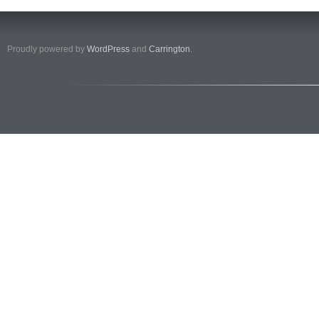
Proudly powered by
WordPress
and
Carrington
.