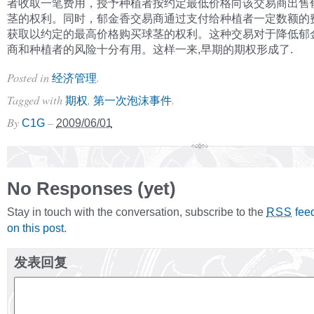
者收取一笔费用，授予种植者按约定最低价格向该交易商出售
茎的权利。同时，郁金香交易商通过支付给种植者一定数额的
获取以约定的最高价格购买球茎的权利。这种交易对于降低郁
商和种植者的风险十分有用。这样一来,早期的期权形成了.
Posted in
.
经济管理
Tagged with
,
.
期权
第一次泡沫事件
By
–
C1G
2009/06/01
No Responses (yet)
Stay in touch with the conversation, subscribe to the
fee
RSS
on this post
.
发表回复