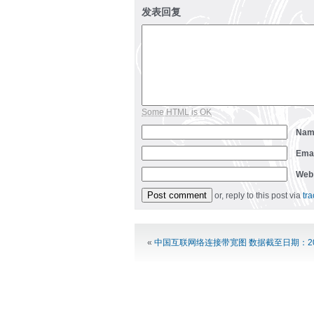
发表回复
Some HTML is OK
Na
Ema
Web
or, reply to this post via
tr
Alternative:
«
中国互联网络连接带宽图 数据截至日期：20