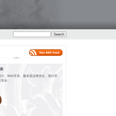
火库
设计、Web开发、服务器运维优化、项目管
站安全…