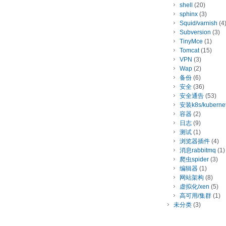
shell
(20)
sphinx
(3)
Squid/varnish
(4
Subversion
(3)
TinyMce
(1)
Tomcat
(15)
VPN
(3)
Wap
(2)
备份
(6)
安全
(36)
安全通告
(53)
安装k8s/kuberne
容器
(2)
日志
(9)
测试
(1)
浏览器插件
(4)
消息rabbitmq
(1)
爬虫spider
(3)
编辑器
(1)
网站架构
(8)
虚拟化/xen
(5)
高可用/集群
(1)
未分类
(3)