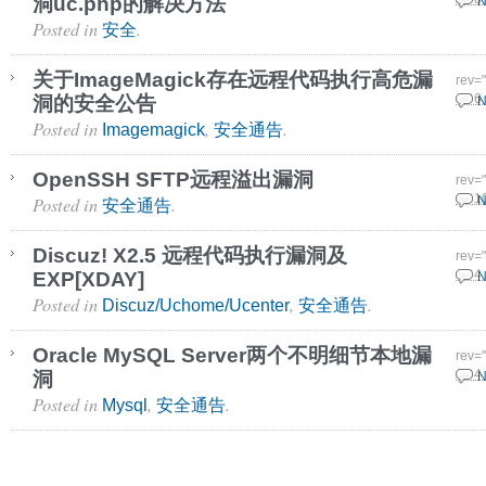
洞uc.php的解决方法
N
Posted in
.
安全
关于ImageMagick存在远程代码执行高危漏
rev=
洞的安全公告
14 6
N
Posted in
,
.
Imagemagick
安全通告
OpenSSH SFTP远程溢出漏洞
rev=
Posted in
.
11 1
N
安全通告
Discuz! X2.5 远程代码执行漏洞及
rev=
EXP[XDAY]
28 4
N
Posted in
,
.
Discuz/Uchome/Ucenter
安全通告
Oracle MySQL Server两个不明细节本地漏
rev=
洞
12 4
N
Posted in
,
.
Mysql
安全通告