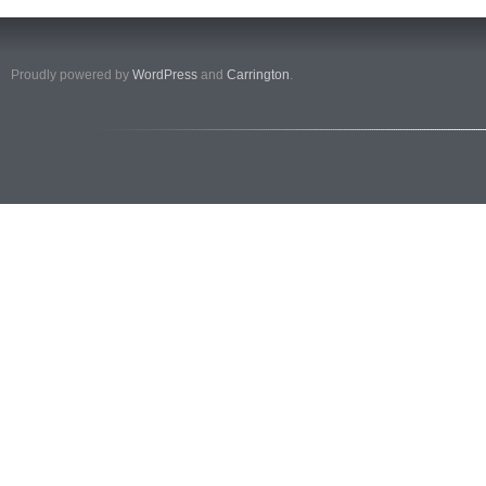
Proudly powered by
WordPress
and
Carrington
.