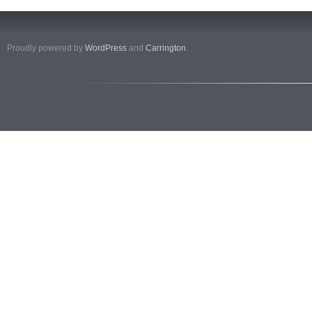
Proudly powered by
WordPress
and
Carrington
.