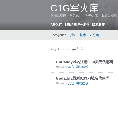
C1G军火库
关注互联网、网页设计、Web开发、服务器运
ABOUT
LEMPELF一键包
隐私政策
Categories:
其它
技术
未分类
Tag Archives:
godaddy
GoDaddy域名注册6.89美元优惠码
Posted in
,
.
其它
网站建设
Godaddy最新0.99刀域名优惠码
Posted in
,
.
其它
网站建设