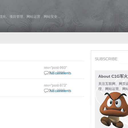
维优化、项目管理、网站运营、网站安全…
SUBSCRIBE
rev="post-993"
22 6 月, 2010
No comments
About C1G军
关注互联网、网页
rev="post-973"
理、网站运营、网
31 5 月, 2010
No comments