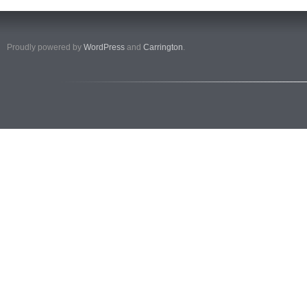
Proudly powered by
WordPress
and
Carrington
.