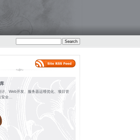
火库
设计、Web开发、服务器运维优化、项目管
站安全…