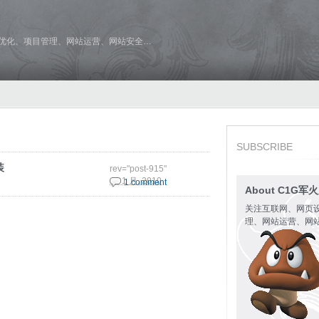
维优化、项目管理、网站运营、网站安全…
SUBSCRIBE
装
rev="post-915"
28 1 月, 2010
1 comment
About C1G军
关注互联网、网页
理、网站运营、网