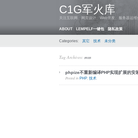
C1G军火库
关注互联网、网页设计、Web开发、服务器运
ABOUT
LEMPELF一键包
隐私政策
Categories:
其它
技术
未分类
Tag Archives:
msn
phpize不重新编译PHP实现扩展的安
Posted in
,
.
PHP
技术