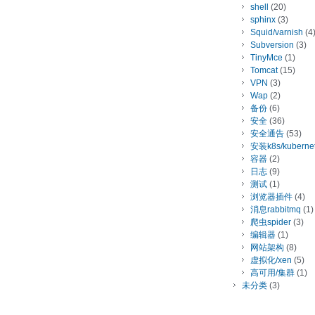
shell
(20)
sphinx
(3)
Squid/varnish
(4
Subversion
(3)
TinyMce
(1)
Tomcat
(15)
VPN
(3)
Wap
(2)
备份
(6)
安全
(36)
安全通告
(53)
安装k8s/kuberne
容器
(2)
日志
(9)
测试
(1)
浏览器插件
(4)
消息rabbitmq
(1)
爬虫spider
(3)
编辑器
(1)
网站架构
(8)
虚拟化/xen
(5)
高可用/集群
(1)
未分类
(3)