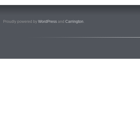
Proudly powered by
WordPress
and
Carrington
.