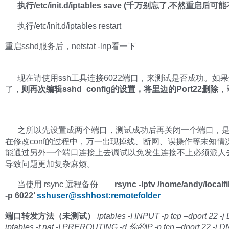
执行/etc/init.d/iptables save (千万别忘了,不然重启后
执行/etc/init.d/iptables restart
重启sshd服务后，netstat -lnp看一下
现在请使用ssh工具连接6022端口，来测试是否成功。如
了，
则再次编辑sshd_config的设置，将里边的Port22删除
，
之所以先设置成两个端口，测试成功后再关闭一个端口，
在修改conf的过程中，万一出现掉线、断网、误操作等未知情
能通过另外一个端口连接上去调试以免发生连接不上必须派人
导致问题更加复杂麻烦。
当使用 rsync 远程备份
rsync -lptv /home/andy/localfil
-p 6022’
sshuser@sshhost:remotefolder
端口转发方法（未测试）
iptables -I INPUT -p tcp –dport 22 -
iptables -t nat -I PREROUTING -d 你的IP -p tcp –dport 22 -j D