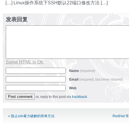
[…] Linux操作系统下SSH默认22端口修改方法 […]
发表回复
Some HTML is OK
Name
(required)
Email
(required, but never shared)
Web
or, reply to this post via
trackback
.
Alternative:
«
阻止ssh暴力破解的简单方法
RedHat