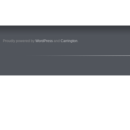
Proudly powered by
WordPress
and
Carrington
.