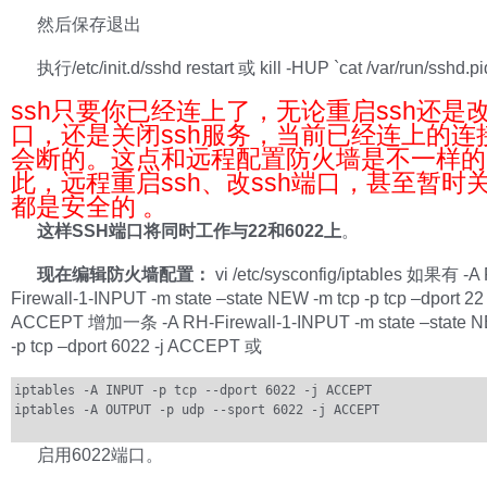
然后保存退出
执行/etc/init.d/sshd restart 或 kill -HUP `cat /var/run/sshd.pi
ssh只要你已经连上了，无论重启ssh还是
口，还是关闭ssh服务，当前已经连上的连
会断的。这点和远程配置防火墙是不一样的
此，远程重启ssh、改ssh端口，甚至暂时关
都是安全的 。
这样SSH端口将同时工作与22和6022上
。
现在编辑防火墙配置：
vi /etc/sysconfig/iptables 如果有 -A
Firewall-1-INPUT -m state –state NEW -m tcp -p tcp –dport 22 
ACCEPT 增加一条 -A RH-Firewall-1-INPUT -m state –state N
-p tcp –dport 6022 -j ACCEPT 或
iptables -A INPUT -p tcp --dport 6022 -j ACCEPT
iptables -A OUTPUT -p udp --sport 6022 -j ACCEPT
启用6022端口。