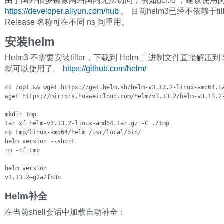
由于国外很多镜像网站国内无法访问，例如gcr.io ，建议使用
https://developer.aliyun.com/hub
。 目前helm3已经不依赖于till
Release 名称可在不同 ns 间重用。
安装helm
Helm3 不需要安装tiller，下载到 Helm 二进制文件直接解压到 
就可以使用了。
https://github.com/helm/
cd /opt && wget https://get.helm.sh/helm-v3.13.2-linux-amd64.ta
wget https://mirrors.huaweicloud.com/helm/v3.13.2/helm-v3.13.2-
mkdir tmp

tar xf helm-v3.13.2-linux-amd64.tar.gz -C ./tmp

cp tmp/linux-amd64/helm /usr/local/bin/

helm version --short

rm -rf tmp

helm version

v3.13.2+g2a2fb3b
Helm补全
在当前shell会话中加载自动补全：