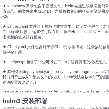
★ templates/ 目录包含了模板文件。Helm会通过模板渲染
该目录下的文件来生成Chart，之后将收集到的模板渲染结果
K8s。
★ values.yaml 文件对于模板也非常重要。这个文件包含了
Chart的默认值 。这些值可以在用户执行Helm install 或 Helm u
指定新的值来进行覆盖。
★ Chart.yaml 文件包含对于该Chart元数据描述。这些描述
板中被引用。
★ _helper.tpl 包含了一些可以在Chart中进行复用的模板定义
★ 其他诸如deployment.yaml、service.yaml、ingress.ya
我们用于生成K8s配置文件的模板，Helm默认会按照如下的
资源配置发送给K8s:
Namespace -> NetworkPolicy -> ResourceQuota -> LimitRange -> P
helm3 安装部署