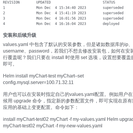
REVISION        UPDATED                         STATUS         
1               Mon Dec  4 15:34:40 2023        superseded     
2               Mon Dec  4 15:41:19 2023        superseded     
3               Mon Dec  4 16:01:56 2023        superseded     
4               Mon Dec  4 16:16:04 2023        deployed      
安装和后续升级
values.yaml 中包含了默认的安装参数，但是诸如数据库的ip、
username、password，若我们不想去修改安装包，如何在
行覆盖呢？我们只要在 install 时使用 set 选项，设置想要覆
即可。
Helm install myChart-test myChart–set
config.mysql.server=100.71.32.11
用户也可以在安装时指定自己的values.yaml配置。例如用户
候用 upgrade 命令，指定新的参数配置文件，即可实现在原
应用的基础上变更配置。命令如下：
install myChart-test02 myChart -f my-values.yaml Helm upgra
myChart-test02 myChart -f my-new-values.yaml