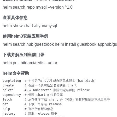
helm search repo mysql –version ^1.0
查看具体信息
helm show chart aliyun/mysql
使用helm3安装应用举例
helm search hub guestbook helm install guestbook apphub/g
下载并解压到当前目录
helm pull bitnami/redis –untar
helm命令帮助
completion  # 为指定的shell生成自动完成脚本（bash或zsh）

create      # 创建一个具有给定名称的新 chart

delete      # 从 Kubernetes 删除指定名称的 release

dependency  # 管理 chart 的依赖关系

fetch       # 从存储库下载 chart 并（可选）将其解压缩到本地目录中

get         # 下载一个命名 release

help        # 列出所有帮助信息

history     # 获取 release 历史
