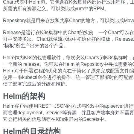
Chart代表中Helm包。它包含在K8s集群内部运行应用程序，
所需的所有资源定义。可以类比成yum中的RPM。
Repository就是用来存放和共享Chart的地方，可以类比成Ma
Release是运行在K8s集群中的Chart的实例，一个Chart可
群中安装多次。Chart就像流水线中初始化好的模板，Releas
“模板”所生产出来的各个产品。
Helm作为K8s的包管理软件，每次安装Charts 到K8s集群时
一个新的 release。你可以在Helm 的Repository中寻找需要的C
Helm对于部署过程的优化的点在于简化了原先完成配置文件
使用一串kubectl命令进行的操作、统一管理了部署时的可配
便了部署完成后的升级和维护。
Helm的架构
Helm客户端使用REST+JSON的方式与K8s中的apiserver
而管理deployment、service等资源，并且客户端本身并不
它会把相关的信息储存在K8s集群内的Secrets中。
Helm的目录结构