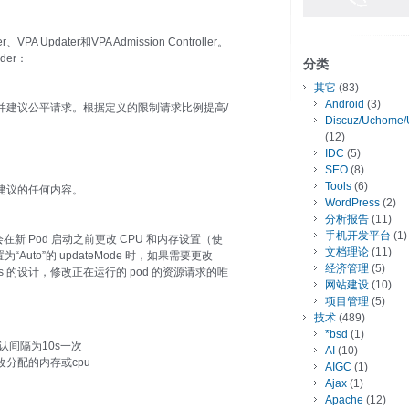
 Updater和VPA Admission Controller。
der：
分类
其它
(83)
Android
(3)
规范并建议公平请求。根据定义的限制请求比例提高/
Discuz/Uchome/
(12)
IDC
(5)
SEO
(8)
Tools
(6)
荐器建议的任何内容。
WordPress
(2)
分析报告
(11)
手机开发平台
(1)
会在新 Pod 启动之前更改 CPU 和内存设置（使
文档理论
(11)
er 设置为“Auto”的 updateMode 时，如果需要更改
经济管理
(5)
etes 的设计，修改正在运行的 pod 的资源请求的唯
网站建设
(10)
项目管理
(5)
技术
(489)
*bsd
(1)
默认间隔为10s一次
AI
(10)
改分配的内存或cpu
AIGC
(1)
Ajax
(1)
Apache
(12)