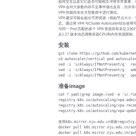
如何交互以及它们是否可能相互冲突非常重要。准
VPA 会对大多数内存不足事件做出反应，但并
VPA 性能尚未在大型集群中进行测试。
VPA 建议可能会超出可用资源（例如节点大小、
态。通过将 VPA 与Cluster Autoscaler
与同一 Pod 匹配的多个 VPA 资源具有未定义的
从1.27 版本动态调整容器CPU和内存资源限
安装
git clone https://github.com/kubernet
cd autoscaler/vertical-pod-autoscaler
sed -i 's/Always/IfNotPresent/g'  rec
sed -i 's/Always/IfNotPresent/g'  adm
sed -i 's/Always/IfNotPresent/g'  up
准备image
cat *.yaml|grep image:|sed -e 's/.*im
registry.k8s.io/autoscaling/vpa-admis
registry.k8s.io/autoscaling/vpa-recom
registry.k8s.io/autoscaling/vpa-updat
使用k8s.mirror.nju.edu.cn替换registry.
docker pull k8s.mirror.nju.edu.cn/aut
docker pull k8s.mirror.nju.edu.cn/aut