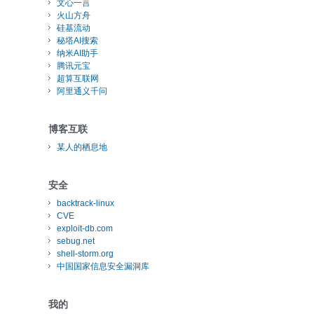
文心一言
火山方舟
硅基流动
8s.io/autoscaling/vpa-admission-controller:1.0.0

秘塔AI搜索
oscaling/vpa-recommender:1.0.0

纳米AI助手
ling/vpa-updater:1.0.0

腾讯元宝
超算互联网
阿里通义千问
博客互联
某人的栖息地
安全
backtrack-linux
CVE
exploit-db.com
sebug.net
shell-storm.org
中国国家信息安全漏洞库
我的