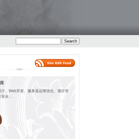
火库
设计、Web开发、服务器运维优化、项目管
站安全…