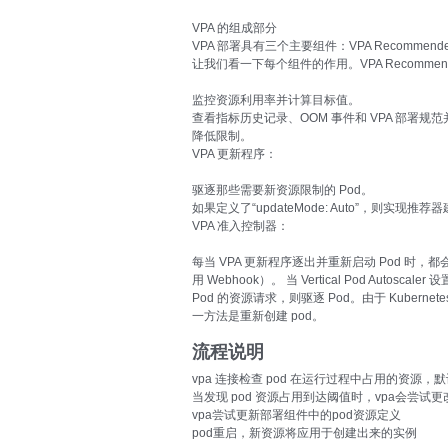
VPA 的组成部分
VPA 部署具有三个主要组件：VPA Recommender、VPA
让我们看一下每个组件的作用。VPA Recommen
监控资源利用率并计算目标值。
查看指标历史记录、OOM 事件和 VPA 部署
降低限制。
VPA 更新程序：
驱逐那些需要新资源限制的 Pod。
如果定义了“updateMode: Auto”，则实现推
VPA 准入控制器：
每当 VPA 更新程序逐出并重新启动 Pod 时，都
用 Webhook）。 当 Vertical Pod Autoscal
Pod 的资源请求，则驱逐 Pod。由于 Kubern
一方法是重新创建 pod。
流程说明
vpa 连接检查 pod 在运行过程中占用的资源，
当发现 pod 资源占用到达阈值时，vpa会尝试更
vpa尝试更新部署组件中的pod资源定义
pod重启，新资源将应用于创建出来的实例