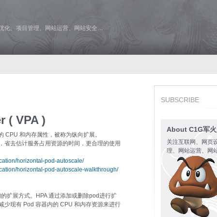
维优化、项目管理、网站运营、网站安全…
SUBSCRIBE
r ( VPA )
About C1G军
动调整 Pod 的 CPU 和内存属性，被称为纵向扩展。
关注互联网、网页
置，省去估计服务占用资源的时间，更合理的使用
理、网站运营、网
ication/horizontal-pod-autoscale/
ication/horizontal-pod-autoscale-walkthrough/
们的扩展方式。HPA 通过添加或删除pod进行扩
少现有 Pod 容器内的 CPU 和内存资源来进行