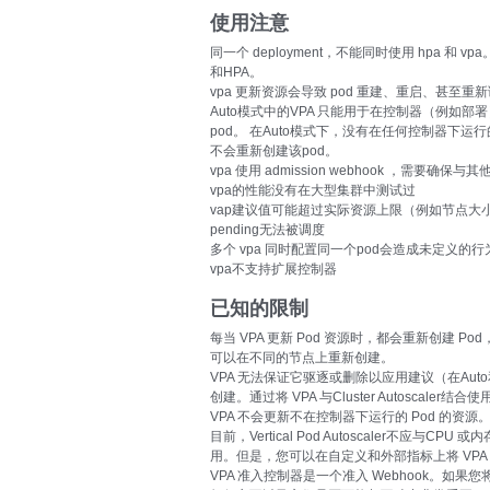
使用注意
同一个 deployment，不能同时使用 hpa 和
和HPA。
vpa 更新资源会导致 pod 重建、重启、甚至重
Auto模式中的VPA 只能用于在控制器（例如
pod。 在Auto模式下，没有在任何控制器下运行
不会重新创建该pod。
vpa 使用 admission webhook ，需要确保与其
vpa的性能没有在大型集群中测试过
vap建议值可能超过实际资源上限（例如节点大
pending无法被调度
多个 vpa 同时配置同一个pod会造成未定义的行
vpa不支持扩展控制器
已知的限制
每当 VPA 更新 Pod 资源时，都会重新创建 
可以在不同的节点上重新创建。
VPA 无法保证它驱逐或删除以应用建议（在Auto和
创建。通过将 VPA 与Cluster Autoscale
VPA 不会更新不在控制器下运行的 Pod 的资源
目前，Vertical Pod Autoscaler不应与CPU 或内存上
用。但是，您可以在自定义和外部指标上将 VPA 
VPA 准入控制器是一个准入 Webhook。如果您