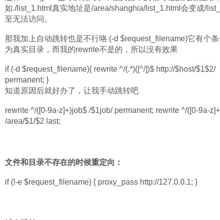
如./list_1.html真实地址是/area/shanghia/list_1.html会变成/list_
至无法访问。
那我加上自动跳转也是不行咯 (-d $request_filename)它有
为真实目录，而我的rewrite不是的，所以没有效果
if (-d $request_filename){ rewrite ^/(.*)([^/])$ http://$host/$1$2/
permanent; }
知道原因后就好办了，让我手动跳转吧
rewrite ^/([0-9a-z]+)job$ /$1job/ permanent; rewrite ^/([0-9a-z]+
/area/$1/$2 last;
文件和目录不存在的时候重定向：
if (!-e $request_filename) { proxy_pass http://127.0.0.1; }