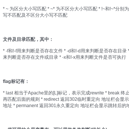
* ~ 为区分大小写匹配 * ~* 为不区分大小写匹配 * !~和!~*分
写不匹配及不区分大小写不匹配
文件及目录匹配，其中：
* -f和!-f用来判断是否存在文件 * -d和!-d用来判断是否存在目录 * 
来判断是否存在文件或目录 * -x和!-x用来判断文件是否可执行
flag标记有：
* last 相当于Apache里的[L]标记，表示完成rewrite * break 
再匹配后面的规则 * redirect 返回302临时重定向 地址栏会
地址 * permanent 返回301永久重定向 地址栏会显示跳转后的