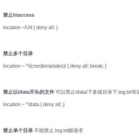
禁止htaccess
location ~/\.ht { deny all; }
禁止多个目录
location ~ ^/(cron|templates)/ { deny all; break; }
禁止以/data开头的文件
可以禁止/data/下多级目录下.log.txt等
location ~ ^/data { deny all; }
禁止单个目录
不能禁止.log.txt能请求