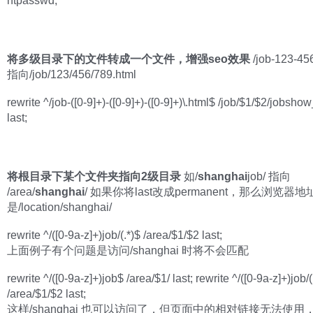
htpasswd;
将多级目录下的文件转成一个文件，增强seo效果
/job-123-45
指向/job/123/456/789.html
rewrite ^/job-([0-9]+)-([0-9]+)-([0-9]+)\.html$ /job/$1/$2/jobsho
last;
将根目录下某个文件夹指向2级目录
如/
shanghai
job/ 指向
/area/
shanghai
/ 如果你将last改成permanent，那么浏览器
是/location/shanghai/
rewrite ^/([0-9a-z]+)job/(.*)$ /area/$1/$2 last;
上面例子有个问题是访问/shanghai 时将不会匹配
rewrite ^/([0-9a-z]+)job$ /area/$1/ last; rewrite ^/([0-9a-z]+)job/(
/area/$1/$2 last;
这样/shanghai 也可以访问了，但页面中的相对链接无法使用