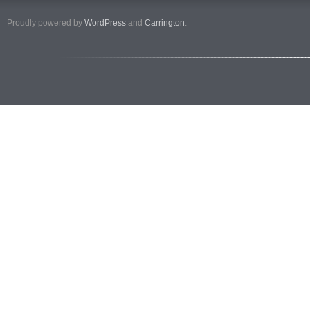
Proudly powered by
WordPress
and
Carrington
.