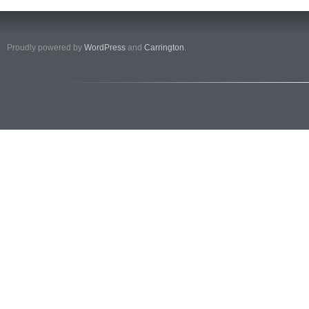
Proudly powered by
WordPress
and
Carrington
.