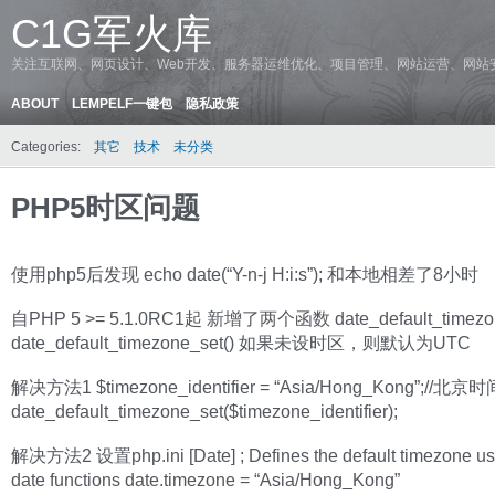
C1G军火库
关注互联网、网页设计、Web开发、服务器运维优化、项目管理、网站运营、网站
ABOUT
LEMPELF一键包
隐私政策
Categories:
其它
技术
未分类
PHP5时区问题
使用php5后发现 echo date(“Y-n-j H:i:s”); 和本地相差了8小时
自PHP 5 >= 5.1.0RC1起 新增了两个函数 date_default_timezon
date_default_timezone_set() 如果未设时区，则默认为UTC
解决方法1 $timezone_identifier = “Asia/Hong_Kong”;//北京
date_default_timezone_set($timezone_identifier);
解决方法2 设置php.ini [Date] ; Defines the default timezone us
date functions date.timezone = “Asia/Hong_Kong”