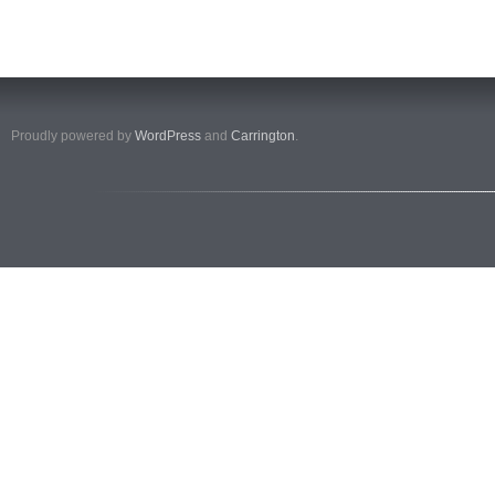
Proudly powered by
WordPress
and
Carrington
.