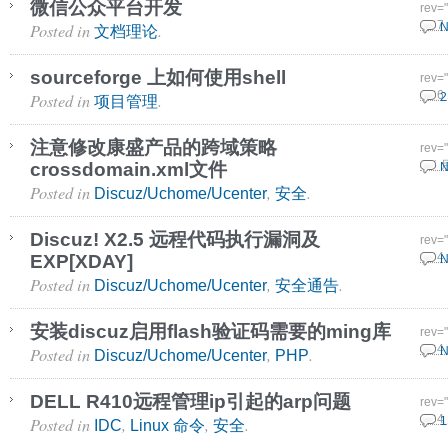
微信公众平台开发
rev=
Posted in
.
15 7
N
文档理论
sourceforge 上如何使用shell
rev=
Posted in
.
20 6
2
项目管理
注意修改康盛产品的跨域策略
rev=
crossdomain.xml文件
9 5 
N
Posted in
,
.
Discuz/Uchome/Ucenter
安全
Discuz! X2.5 远程代码执行漏洞及
rev=
EXP[XDAY]
28 4
N
Posted in
,
.
Discuz/Uchome/Ucenter
安全通告
安装discuz启用flash验证码需要的ming库
rev=
Posted in
,
.
13 4
N
Discuz/Uchome/Ucenter
PHP
DELL R410远程管理ip引起的arp问题
rev=
Posted in
,
,
.
10 4
1
IDC
Linux 命令
安全