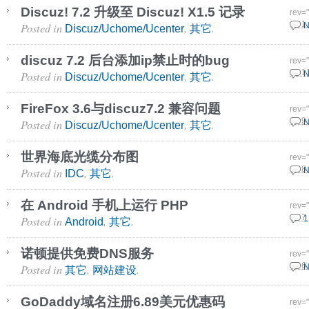
Discuz! 7.2 升级至 Discuz! X1.5 记录
rev=
Posted in
,
.
12 1
N
Discuz/Uchome/Ucenter
其它
discuz 7.2 后台添加ip禁止时的bug
rev=
Posted in
,
.
29 1
N
Discuz/Uchome/Ucenter
其它
FireFox 3.6与discuz7.2 兼容问题
rev=
Posted in
,
.
10 9
N
Discuz/Uchome/Ucenter
其它
世界海底光缆分布图
rev=
Posted in
,
.
18 8
N
IDC
其它
在 Android 手机上运行 PHP
rev=
Posted in
,
.
16 7
1
Android
其它
诺顿提供免费DNS服务
rev=
Posted in
,
.
25 6
N
其它
网站建设
GoDaddy域名注册6.89美元优惠码
rev=