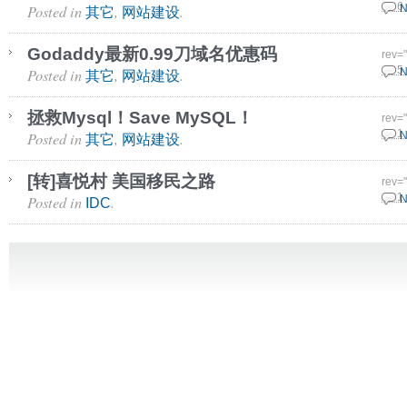
Posted in
,
.
22 6
N
其它
网站建设
Godaddy最新0.99刀域名优惠码
rev=
Posted in
,
.
31 5
N
其它
网站建设
拯救Mysql！Save MySQL！
rev=
Posted in
,
.
29 1
N
其它
网站建设
[转]喜悦村 美国移民之路
rev=
Posted in
.
29 1
N
IDC